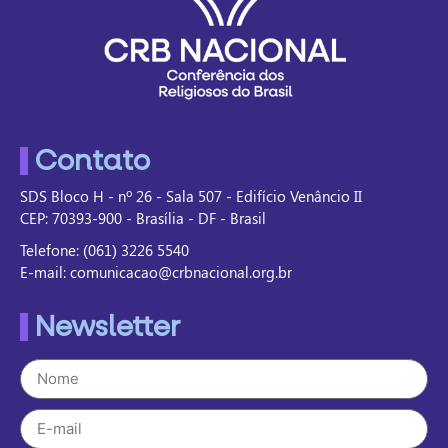
Contato
SDS Bloco H - nº 26 - Sala 507 - Edifício Venâncio II
CEP: 70393-900 - Brasília - DF - Brasil
Telefone: (061) 3226 5540
E-mail: comunicacao@crbnacional.org.br
Newsletter