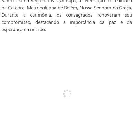
Santos. Já na Regional Pará/Amapá, a celebração foi realizada
na Catedral Metropolitana de Belém, Nossa Senhora da Graça.
Durante a cerimônia, os consagrados renovaram seu
compromisso, destacando a importância da paz e da
esperança na missão.