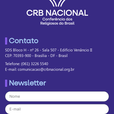
Contato
SDS Bloco H - nº 26 - Sala 507 - Edifício Venâncio II
CEP: 70393-900 - Brasília - DF - Brasil
Telefone: (061) 3226 5540
E-mail: comunicacao@crbnacional.org.br
Newsletter