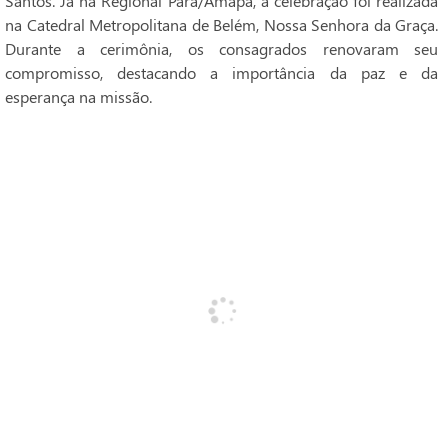
Santos. Já na Regional Pará/Amapá, a celebração foi realizada
na Catedral Metropolitana de Belém, Nossa Senhora da Graça.
Durante a cerimônia, os consagrados renovaram seu
compromisso, destacando a importância da paz e da
esperança na missão.