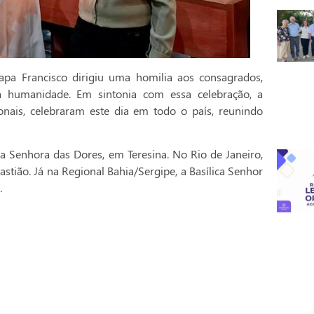
pa Francisco dirigiu uma homilia aos consagrados,
a humanidade. Em sintonia com essa celebração, a
onais, celebraram este dia em todo o país, reunindo
a Senhora das Dores, em Teresina. No Rio de Janeiro,
stião. Já na Regional Bahia/Sergipe, a Basílica Senhor
.