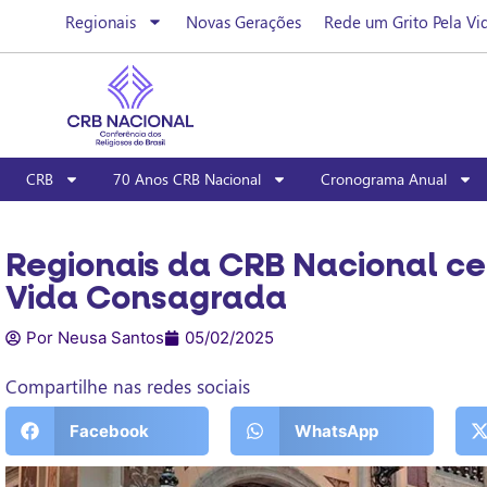
Regionais
Novas Gerações
Rede um Grito Pela Vi
CRB
70 Anos CRB Nacional
Cronograma Anual
Regionais da CRB Nacional ce
Vida Consagrada
Por Neusa Santos
05/02/2025
Compartilhe nas redes sociais
Facebook
WhatsApp