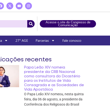
Acesse o site do Congresso de
Comunicação
ia
27° AGE
Parcerias
Fale conosco
icações recentes
Papa Leão XIV nomeia
presidente da CRB Nacional
como consultora do Dicastério
para os Institutos de Vida
Consagrada e as Sociedades de
Vida Apostólica
O Papa Leão XIV nomeou, nesta quinta
feira, dia 06 de agosto, a presidente da
Conferência dos Religiosos do Brasil