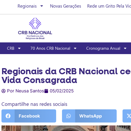
Regionais
Novas Gerações
Rede um Grito Pela Vi
CRB
70 Anos CRB Nacional
Cronograma Anual
Regionais da CRB Nacional ce
Vida Consagrada
Por Neusa Santos
05/02/2025
Compartilhe nas redes sociais
Facebook
WhatsApp