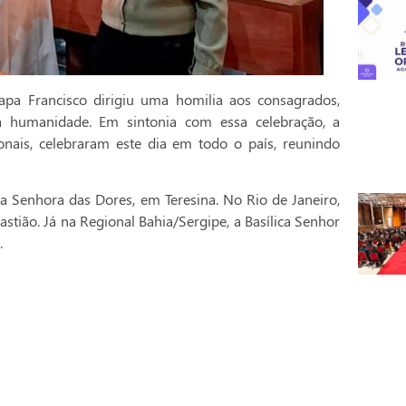
pa Francisco dirigiu uma homilia aos consagrados,
a humanidade. Em sintonia com essa celebração, a
onais, celebraram este dia em todo o país, reunindo
a Senhora das Dores, em Teresina. No Rio de Janeiro,
stião. Já na Regional Bahia/Sergipe, a Basílica Senhor
.