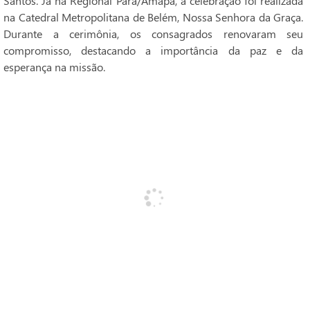
Santos. Já na Regional Pará/Amapá, a celebração foi realizada
na Catedral Metropolitana de Belém, Nossa Senhora da Graça.
Durante a cerimônia, os consagrados renovaram seu
compromisso, destacando a importância da paz e da
esperança na missão.