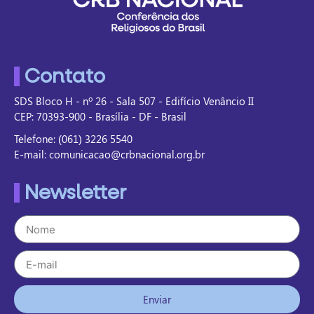
Contato
SDS Bloco H - nº 26 - Sala 507 - Edifício Venâncio II
CEP: 70393-900 - Brasília - DF - Brasil
Telefone: (061) 3226 5540
E-mail: comunicacao@crbnacional.org.br
Newsletter
Enviar