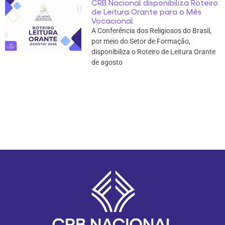
CRB Nacional disponibiliza Roteiro
de Leitura Orante para o Mês
Vocacional
A Conferência dos Religiosos do Brasil,
por meio do Setor de Formação,
disponibiliza o Roteiro de Leitura Orante
de agosto