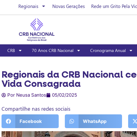
Regionais
Novas Gerações
Rede um Grito Pela Vi
CRB
70 Anos CRB Nacional
Cronograma Anual
Regionais da CRB Nacional ce
Vida Consagrada
Por Neusa Santos
05/02/2025
Compartilhe nas redes sociais
Facebook
WhatsApp