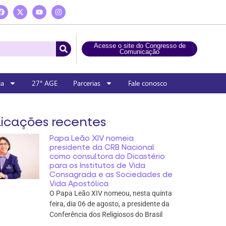
Acesse o site do Congresso de
Comunicação
ia
27° AGE
Parcerias
Fale conosco
icações recentes
Papa Leão XIV nomeia
presidente da CRB Nacional
como consultora do Dicastério
para os Institutos de Vida
Consagrada e as Sociedades de
Vida Apostólica
O Papa Leão XIV nomeou, nesta quinta
feira, dia 06 de agosto, a presidente da
Conferência dos Religiosos do Brasil