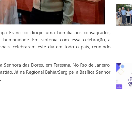
pa Francisco dirigiu uma homilia aos consagrados,
a humanidade. Em sintonia com essa celebração, a
onais, celebraram este dia em todo o país, reunindo
a Senhora das Dores, em Teresina. No Rio de Janeiro,
stião. Já na Regional Bahia/Sergipe, a Basílica Senhor
.