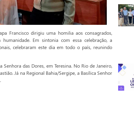
pa Francisco dirigiu uma homilia aos consagrados,
a humanidade. Em sintonia com essa celebração, a
onais, celebraram este dia em todo o país, reunindo
a Senhora das Dores, em Teresina. No Rio de Janeiro,
stião. Já na Regional Bahia/Sergipe, a Basílica Senhor
.