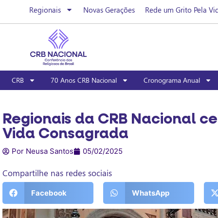
Regionais
Novas Gerações
Rede um Grito Pela Vi
CRB
70 Anos CRB Nacional
Cronograma Anual
Regionais da CRB Nacional ce
Vida Consagrada
Por Neusa Santos
05/02/2025
Compartilhe nas redes sociais
Facebook
WhatsApp