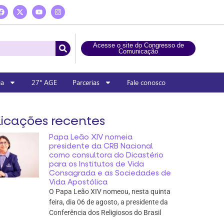
Acesse o site do Congresso de
Comunicação
ia
27° AGE
Parcerias
Fale conosco
icações recentes
Papa Leão XIV nomeia
presidente da CRB Nacional
como consultora do Dicastério
para os Institutos de Vida
Consagrada e as Sociedades de
Vida Apostólica
O Papa Leão XIV nomeou, nesta quinta
feira, dia 06 de agosto, a presidente da
Conferência dos Religiosos do Brasil