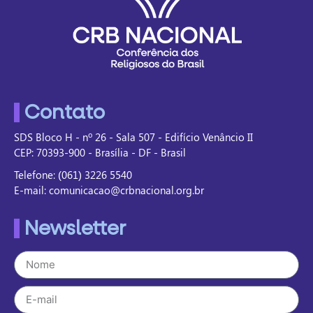
Contato
SDS Bloco H - nº 26 - Sala 507 - Edifício Venâncio II
CEP: 70393-900 - Brasília - DF - Brasil
Telefone: (061) 3226 5540
E-mail: comunicacao@crbnacional.org.br
Newsletter