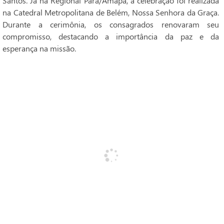
Santos. Já na Regional Pará/Amapá, a celebração foi realizada
na Catedral Metropolitana de Belém, Nossa Senhora da Graça.
Durante a cerimônia, os consagrados renovaram seu
compromisso, destacando a importância da paz e da
esperança na missão.