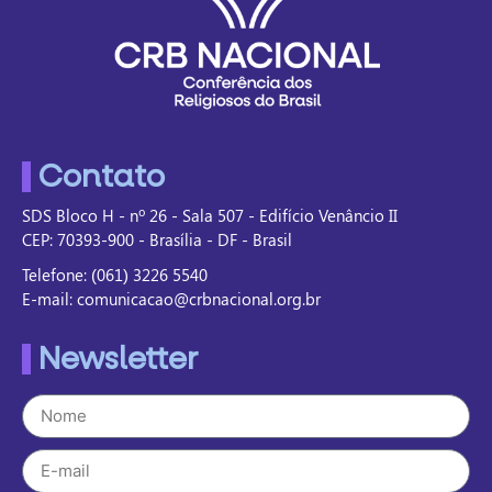
Contato
SDS Bloco H - nº 26 - Sala 507 - Edifício Venâncio II
CEP: 70393-900 - Brasília - DF - Brasil
Telefone: (061) 3226 5540
E-mail: comunicacao@crbnacional.org.br
Newsletter