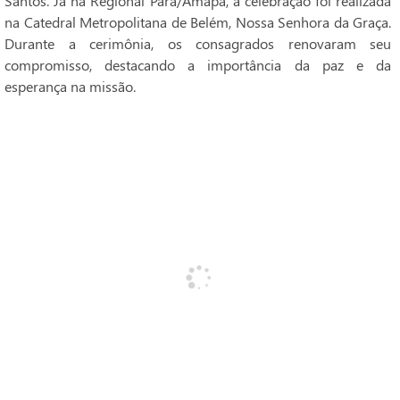
Santos. Já na Regional Pará/Amapá, a celebração foi realizada
na Catedral Metropolitana de Belém, Nossa Senhora da Graça.
Durante a cerimônia, os consagrados renovaram seu
compromisso, destacando a importância da paz e da
esperança na missão.