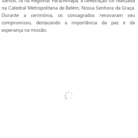
Santos. Já na Regional Pará/Amapá, a celebração foi realizada
na Catedral Metropolitana de Belém, Nossa Senhora da Graça.
Durante a cerimônia, os consagrados renovaram seu
compromisso, destacando a importância da paz e da
esperança na missão.