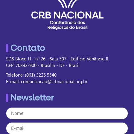
Contato
SDS Bloco H - nº 26 - Sala 507 - Edifício Venâncio II
CEP: 70393-900 - Brasília - DF - Brasil
Telefone: (061) 3226 5540
E-mail: comunicacao@crbnacional.org.br
Newsletter