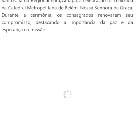
Santos. Já na Regional Pará/Amapá, a celebração foi realizada
na Catedral Metropolitana de Belém, Nossa Senhora da Graça.
Durante a cerimônia, os consagrados renovaram seu
compromisso, destacando a importância da paz e da
esperança na missão.