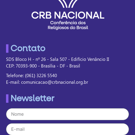
Contato
SDS Bloco H - nº 26 - Sala 507 - Edifício Venâncio II
CEP: 70393-900 - Brasília - DF - Brasil
Telefone: (061) 3226 5540
E-mail: comunicacao@crbnacional.org.br
Newsletter