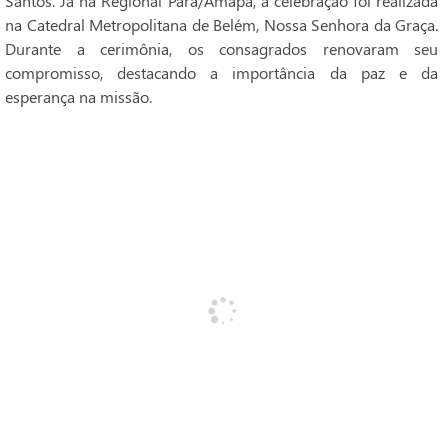
Santos. Já na Regional Pará/Amapá, a celebração foi realizada
na Catedral Metropolitana de Belém, Nossa Senhora da Graça.
Durante a cerimônia, os consagrados renovaram seu
compromisso, destacando a importância da paz e da
esperança na missão.