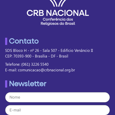
Contato
SDS Bloco H - nº 26 - Sala 507 - Edifício Venâncio II
CEP: 70393-900 - Brasília - DF - Brasil
Telefone: (061) 3226 5540
E-mail: comunicacao@crbnacional.org.br
Newsletter