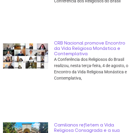
Conferência dos Religiosos do Brasil
CRB Nacional promove Encontro
da Vida Religiosa Monástica e
Contemplativa
A Conferência dos Religiosos do Brasil
realizou, nesta terça-feira, 4 de agosto, o
Encontro da Vida Religiosa Monástica e
Contemplativa,
Camilianos refletem a Vida
Religiosa Consagrada e a sua