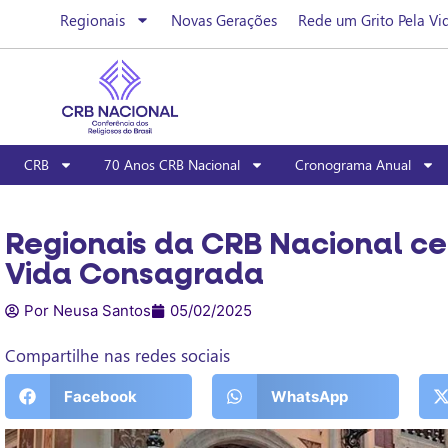
Regionais
Novas Gerações
Rede um Grito Pela Vi
CRB
70 Anos CRB Nacional
Cronograma Anual
Regionais da CRB Nacional ce
Vida Consagrada
Por Neusa Santos
05/02/2025
Compartilhe nas redes sociais
Facebook
WhatsApp