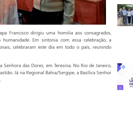
pa Francisco dirigiu uma homilia aos consagrados,
a humanidade. Em sintonia com essa celebração, a
onais, celebraram este dia em todo o país, reunindo
a Senhora das Dores, em Teresina. No Rio de Janeiro,
stião. Já na Regional Bahia/Sergipe, a Basílica Senhor
.