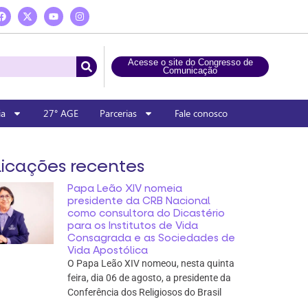
Acesse o site do Congresso de
Comunicação
ia
27° AGE
Parcerias
Fale conosco
icações recentes
Papa Leão XIV nomeia
presidente da CRB Nacional
como consultora do Dicastério
para os Institutos de Vida
Consagrada e as Sociedades de
Vida Apostólica
O Papa Leão XIV nomeou, nesta quinta
feira, dia 06 de agosto, a presidente da
Conferência dos Religiosos do Brasil