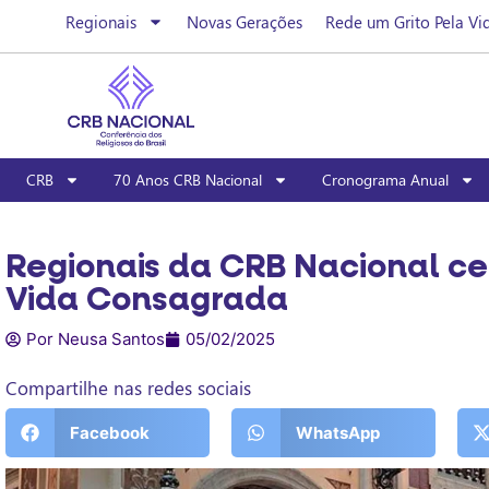
Regionais
Novas Gerações
Rede um Grito Pela Vi
CRB
70 Anos CRB Nacional
Cronograma Anual
Regionais da CRB Nacional ce
Vida Consagrada
Por Neusa Santos
05/02/2025
Compartilhe nas redes sociais
Facebook
WhatsApp