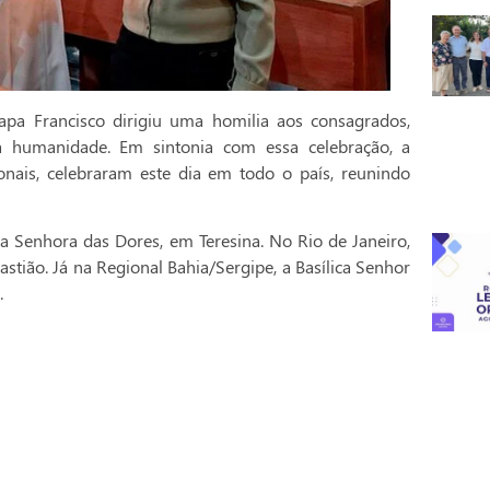
pa Francisco dirigiu uma homilia aos consagrados,
a humanidade. Em sintonia com essa celebração, a
onais, celebraram este dia em todo o país, reunindo
a Senhora das Dores, em Teresina. No Rio de Janeiro,
stião. Já na Regional Bahia/Sergipe, a Basílica Senhor
.