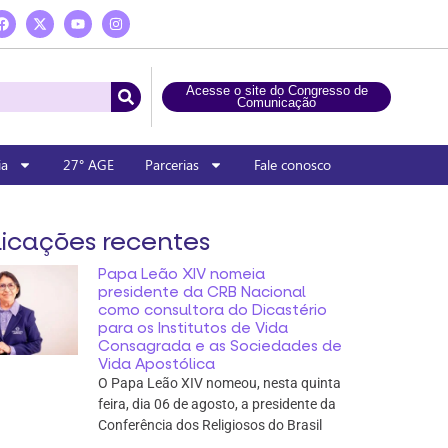
Acesse o site do Congresso de
Comunicação
ia
27° AGE
Parcerias
Fale conosco
icações recentes
Papa Leão XIV nomeia
presidente da CRB Nacional
como consultora do Dicastério
para os Institutos de Vida
Consagrada e as Sociedades de
Vida Apostólica
O Papa Leão XIV nomeou, nesta quinta
feira, dia 06 de agosto, a presidente da
Conferência dos Religiosos do Brasil