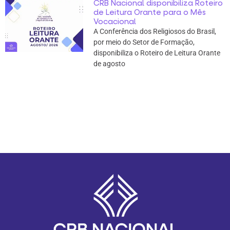
CRB Nacional disponibiliza Roteiro
de Leitura Orante para o Mês
Vocacional
A Conferência dos Religiosos do Brasil,
por meio do Setor de Formação,
disponibiliza o Roteiro de Leitura Orante
de agosto