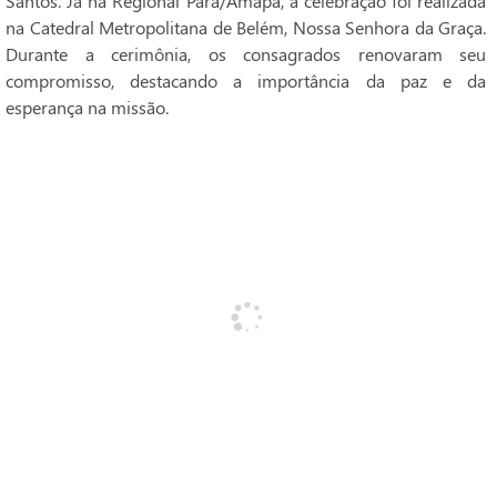
Santos. Já na Regional Pará/Amapá, a celebração foi realizada
na Catedral Metropolitana de Belém, Nossa Senhora da Graça.
Durante a cerimônia, os consagrados renovaram seu
compromisso, destacando a importância da paz e da
esperança na missão.