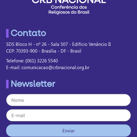
Contato
SDS Bloco H - nº 26 - Sala 507 - Edifício Venâncio II
CEP: 70393-900 - Brasília - DF - Brasil
Telefone: (061) 3226 5540
E-mail: comunicacao@crbnacional.org.br
Newsletter
Enviar