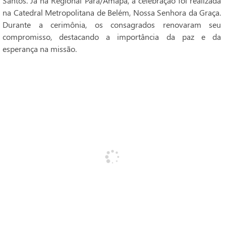
Santos. Já na Regional Pará/Amapá, a celebração foi realizada
na Catedral Metropolitana de Belém, Nossa Senhora da Graça.
Durante a cerimônia, os consagrados renovaram seu
compromisso, destacando a importância da paz e da
esperança na missão.