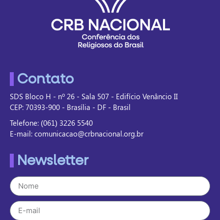
Contato
SDS Bloco H - nº 26 - Sala 507 - Edifício Venâncio II
CEP: 70393-900 - Brasília - DF - Brasil
Telefone: (061) 3226 5540
E-mail: comunicacao@crbnacional.org.br
Newsletter