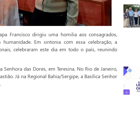
pa Francisco dirigiu uma homilia aos consagrados,
a humanidade. Em sintonia com essa celebração, a
onais, celebraram este dia em todo o país, reunindo
a Senhora das Dores, em Teresina. No Rio de Janeiro,
stião. Já na Regional Bahia/Sergipe, a Basílica Senhor
.