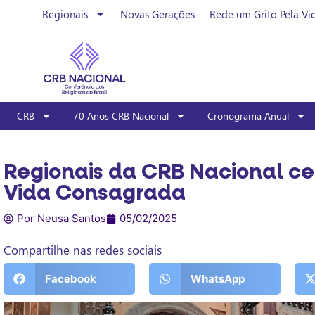
Regionais
Novas Gerações
Rede um Grito Pela Vi
CRB
70 Anos CRB Nacional
Cronograma Anual
Regionais da CRB Nacional ce
Vida Consagrada
Por Neusa Santos
05/02/2025
Compartilhe nas redes sociais
Facebook
WhatsApp