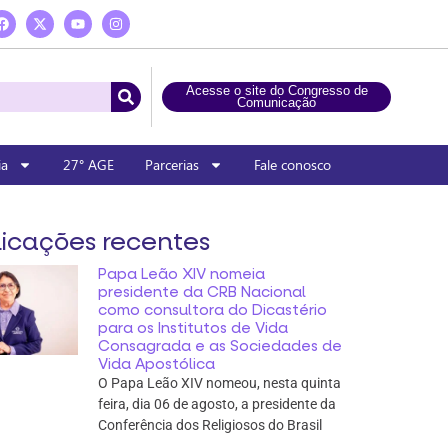
Acesse o site do Congresso de
Comunicação
ia
27° AGE
Parcerias
Fale conosco
icações recentes
Papa Leão XIV nomeia
presidente da CRB Nacional
como consultora do Dicastério
para os Institutos de Vida
Consagrada e as Sociedades de
Vida Apostólica
O Papa Leão XIV nomeou, nesta quinta
feira, dia 06 de agosto, a presidente da
Conferência dos Religiosos do Brasil