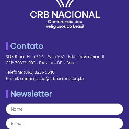
Contato
SDS Bloco H - nº 26 - Sala 507 - Edifício Venâncio II
CEP: 70393-900 - Brasília - DF - Brasil
Telefone: (061) 3226 5540
E-mail: comunicacao@crbnacional.org.br
Newsletter