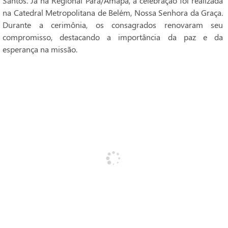
Santos. Já na Regional Pará/Amapá, a celebração foi realizada
na Catedral Metropolitana de Belém, Nossa Senhora da Graça.
Durante a cerimônia, os consagrados renovaram seu
compromisso, destacando a importância da paz e da
esperança na missão.