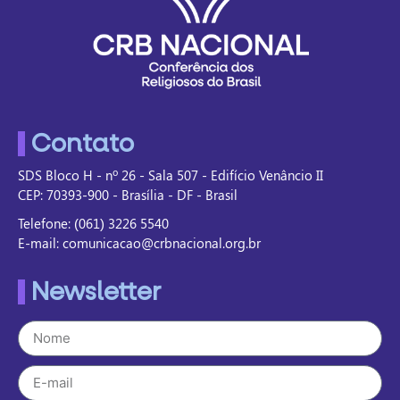
Contato
SDS Bloco H - nº 26 - Sala 507 - Edifício Venâncio II
CEP: 70393-900 - Brasília - DF - Brasil
Telefone: (061) 3226 5540
E-mail: comunicacao@crbnacional.org.br
Newsletter