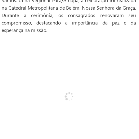
Santos. Já na Regional Pará/Amapá, a celebração foi realizada
na Catedral Metropolitana de Belém, Nossa Senhora da Graça.
Durante a cerimônia, os consagrados renovaram seu
compromisso, destacando a importância da paz e da
esperança na missão.