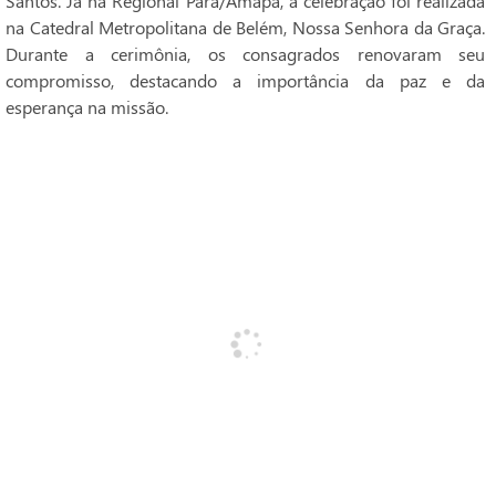
Santos. Já na Regional Pará/Amapá, a celebração foi realizada
na Catedral Metropolitana de Belém, Nossa Senhora da Graça.
Durante a cerimônia, os consagrados renovaram seu
compromisso, destacando a importância da paz e da
esperança na missão.