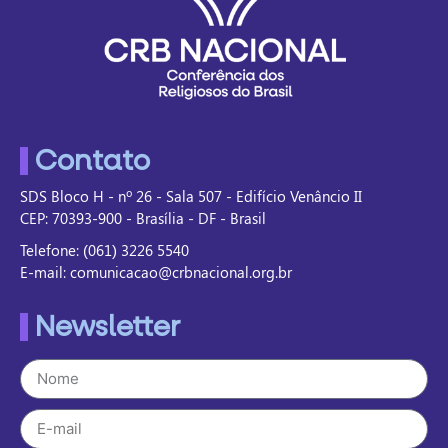
Contato
SDS Bloco H - nº 26 - Sala 507 - Edifício Venâncio II
CEP: 70393-900 - Brasília - DF - Brasil
Telefone: (061) 3226 5540
E-mail: comunicacao@crbnacional.org.br
Newsletter