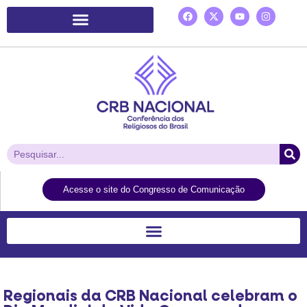
Plataforma de Ação Laudato Si’
Acesse o site do Congresso de Comunicação
Regionais da CRB Nacional celebram o