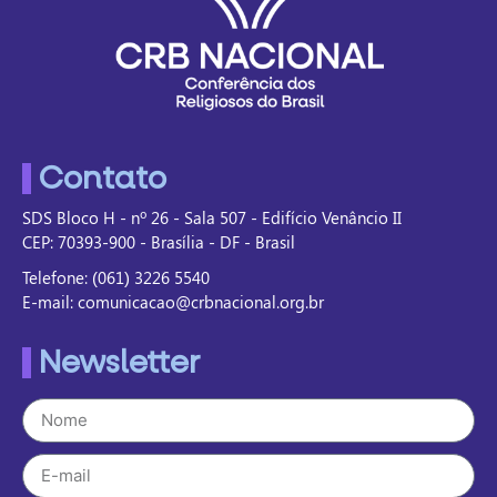
Contato
SDS Bloco H - nº 26 - Sala 507 - Edifício Venâncio II
CEP: 70393-900 - Brasília - DF - Brasil
Telefone: (061) 3226 5540
E-mail: comunicacao@crbnacional.org.br
Newsletter