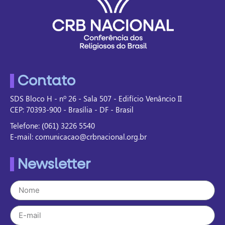
Contato
SDS Bloco H - nº 26 - Sala 507 - Edifício Venâncio II
CEP: 70393-900 - Brasília - DF - Brasil
Telefone: (061) 3226 5540
E-mail: comunicacao@crbnacional.org.br
Newsletter