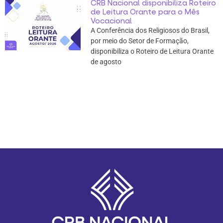
CRB Nacional disponibiliza Roteiro
de Leitura Orante para o Mês
Vocacional
A Conferência dos Religiosos do Brasil,
por meio do Setor de Formação,
disponibiliza o Roteiro de Leitura Orante
de agosto