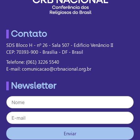
Contato
SDS Bloco H - nº 26 - Sala 507 - Edifício Venâncio II
CEP: 70393-900 - Brasília - DF - Brasil
Telefone: (061) 3226 5540
E-mail: comunicacao@crbnacional.org.br
Newsletter
Enviar