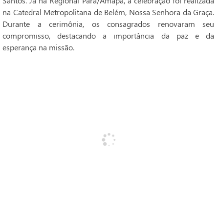
Santos. Já na Regional Pará/Amapá, a celebração foi realizada
na Catedral Metropolitana de Belém, Nossa Senhora da Graça.
Durante a cerimônia, os consagrados renovaram seu
compromisso, destacando a importância da paz e da
esperança na missão.