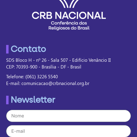
Contato
SDS Bloco H - nº 26 - Sala 507 - Edifício Venâncio II
CEP: 70393-900 - Brasília - DF - Brasil
Telefone: (061) 3226 5540
E-mail: comunicacao@crbnacional.org.br
Newsletter