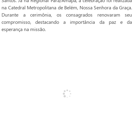
Santos. Já na Regional Pará/Amapá, a celebração foi realizada
na Catedral Metropolitana de Belém, Nossa Senhora da Graça.
Durante a cerimônia, os consagrados renovaram seu
compromisso, destacando a importância da paz e da
esperança na missão.