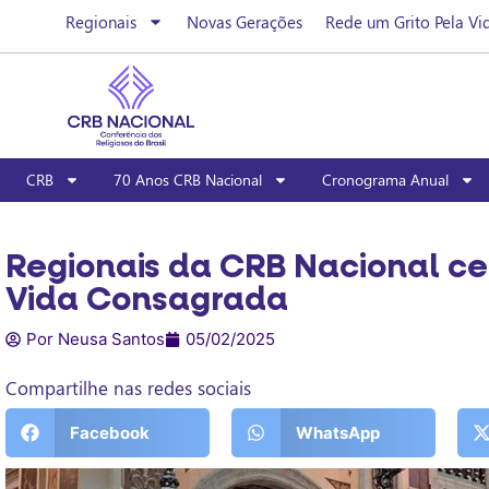
Regionais
Novas Gerações
Rede um Grito Pela Vi
CRB
70 Anos CRB Nacional
Cronograma Anual
Regionais da CRB Nacional ce
Vida Consagrada
Por Neusa Santos
05/02/2025
Compartilhe nas redes sociais
Facebook
WhatsApp