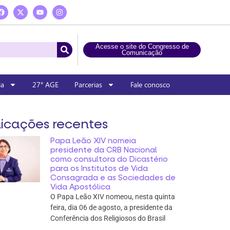
Acesse o site do Congresso de
Comunicação
ia
27° AGE
Parcerias
Fale conosco
icações recentes
Papa Leão XIV nomeia
presidente da CRB Nacional
como consultora do Dicastério
para os Institutos de Vida
Consagrada e as Sociedades de
Vida Apostólica
O Papa Leão XIV nomeou, nesta quinta
feira, dia 06 de agosto, a presidente da
Conferência dos Religiosos do Brasil