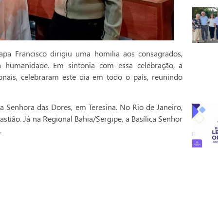
pa Francisco dirigiu uma homilia aos consagrados,
a humanidade. Em sintonia com essa celebração, a
onais, celebraram este dia em todo o país, reunindo
a Senhora das Dores, em Teresina. No Rio de Janeiro,
stião. Já na Regional Bahia/Sergipe, a Basílica Senhor
.