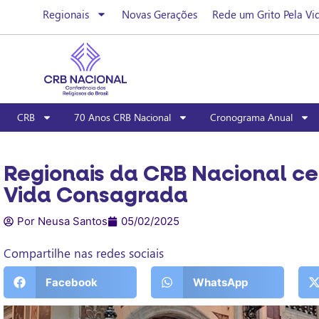
Regionais
Novas Gerações
Rede um Grito Pela Vi
CRB
70 Anos CRB Nacional
Cronograma Anual
Regionais da CRB Nacional ce
Vida Consagrada
Por Neusa Santos
05/02/2025
Compartilhe nas redes sociais
Facebook
WhatsApp