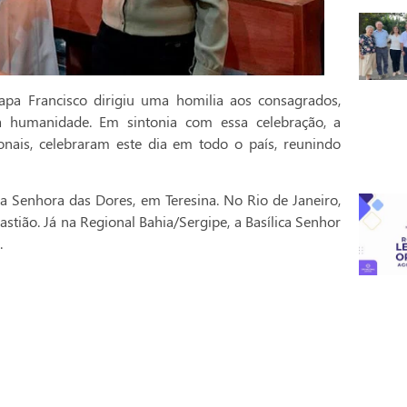
pa Francisco dirigiu uma homilia aos consagrados,
a humanidade. Em sintonia com essa celebração, a
onais, celebraram este dia em todo o país, reunindo
a Senhora das Dores, em Teresina. No Rio de Janeiro,
stião. Já na Regional Bahia/Sergipe, a Basílica Senhor
.