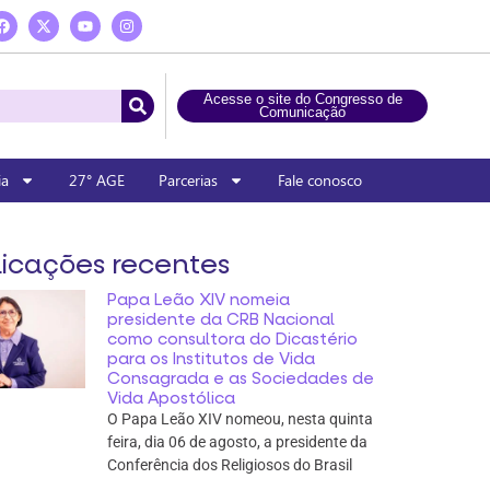
Acesse o site do Congresso de
Comunicação
ia
27° AGE
Parcerias
Fale conosco
icações recentes
Papa Leão XIV nomeia
presidente da CRB Nacional
como consultora do Dicastério
para os Institutos de Vida
Consagrada e as Sociedades de
Vida Apostólica
O Papa Leão XIV nomeou, nesta quinta
feira, dia 06 de agosto, a presidente da
Conferência dos Religiosos do Brasil