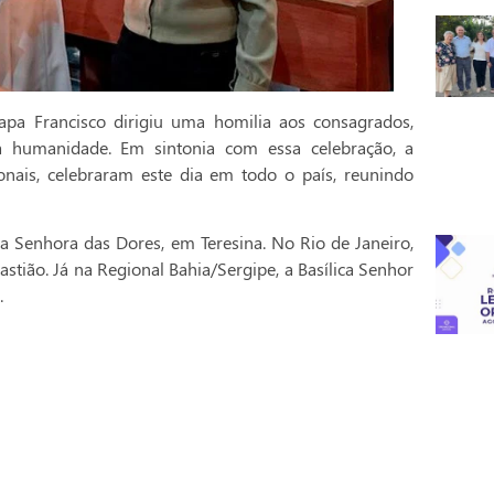
pa Francisco dirigiu uma homilia aos consagrados,
a humanidade. Em sintonia com essa celebração, a
onais, celebraram este dia em todo o país, reunindo
a Senhora das Dores, em Teresina. No Rio de Janeiro,
stião. Já na Regional Bahia/Sergipe, a Basílica Senhor
.