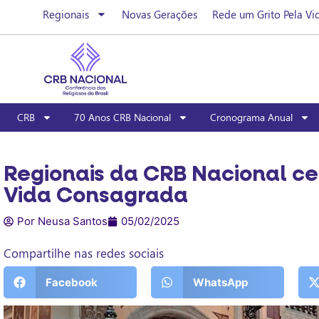
Regionais
Novas Gerações
Rede um Grito Pela Vi
CRB
70 Anos CRB Nacional
Cronograma Anual
Regionais da CRB Nacional ce
Vida Consagrada
Por Neusa Santos
05/02/2025
Compartilhe nas redes sociais
Facebook
WhatsApp