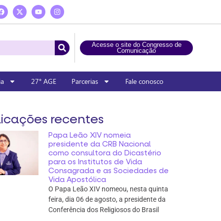
Acesse o site do Congresso de
Comunicação
ia
27° AGE
Parcerias
Fale conosco
icações recentes
Papa Leão XIV nomeia
presidente da CRB Nacional
como consultora do Dicastério
para os Institutos de Vida
Consagrada e as Sociedades de
Vida Apostólica
O Papa Leão XIV nomeou, nesta quinta
feira, dia 06 de agosto, a presidente da
Conferência dos Religiosos do Brasil