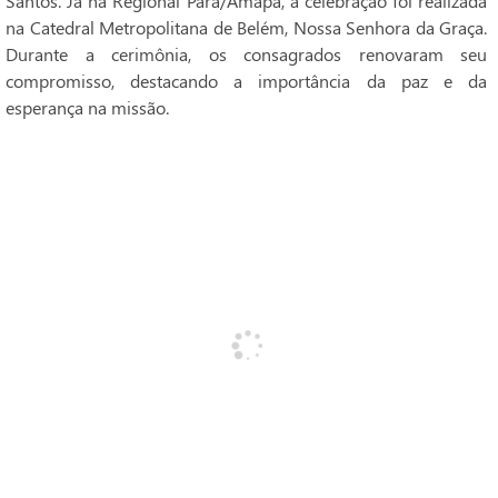
Santos. Já na Regional Pará/Amapá, a celebração foi realizada
na Catedral Metropolitana de Belém, Nossa Senhora da Graça.
Durante a cerimônia, os consagrados renovaram seu
compromisso, destacando a importância da paz e da
esperança na missão.