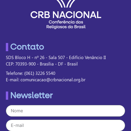
Contato
SDS Bloco H - nº 26 - Sala 507 - Edifício Venâncio II
CEP: 70393-900 - Brasília - DF - Brasil
Telefone: (061) 3226 5540
E-mail: comunicacao@crbnacional.org.br
Newsletter