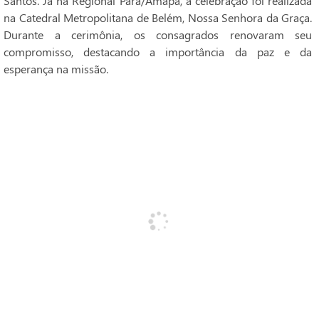
Santos. Já na Regional Pará/Amapá, a celebração foi realizada
na Catedral Metropolitana de Belém, Nossa Senhora da Graça.
Durante a cerimônia, os consagrados renovaram seu
compromisso, destacando a importância da paz e da
esperança na missão.