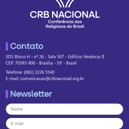
Contato
SDS Bloco H - nº 26 - Sala 507 - Edifício Venâncio II
CEP: 70393-900 - Brasília - DF - Brasil
Telefone: (061) 3226 5540
E-mail: comunicacao@crbnacional.org.br
Newsletter