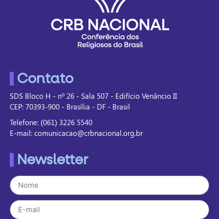
Contato
SDS Bloco H - nº 26 - Sala 507 - Edifício Venâncio II
CEP: 70393-900 - Brasília - DF - Brasil
Telefone: (061) 3226 5540
E-mail: comunicacao@crbnacional.org.br
Newsletter