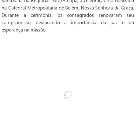
Santos. Já na Regional Pará/Amapá, a celebração foi realizada
na Catedral Metropolitana de Belém, Nossa Senhora da Graça.
Durante a cerimônia, os consagrados renovaram seu
compromisso, destacando a importância da paz e da
esperança na missão.