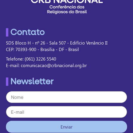
Contato
SDS Bloco H - nº 26 - Sala 507 - Edifício Venâncio II
CEP: 70393-900 - Brasília - DF - Brasil
Telefone: (061) 3226 5540
E-mail: comunicacao@crbnacional.org.br
Newsletter
Enviar