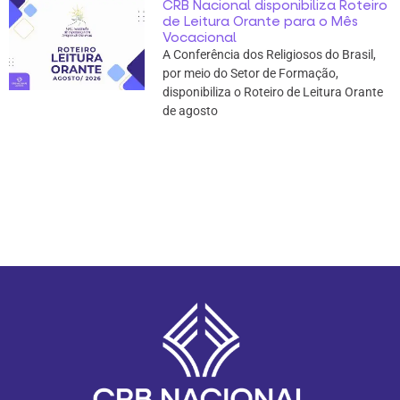
CRB Nacional disponibiliza Roteiro
de Leitura Orante para o Mês
Vocacional
A Conferência dos Religiosos do Brasil,
por meio do Setor de Formação,
disponibiliza o Roteiro de Leitura Orante
de agosto