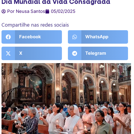
Dia Mundial da Vida Consagrada
Por Neusa Santos
05/02/2025
Compartilhe nas redes sociais
Facebook
WhatsApp
X
Telegram