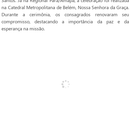
Santos. Já na Regional Pará/Amapá, a celebração foi realizada
na Catedral Metropolitana de Belém, Nossa Senhora da Graça.
Durante a cerimônia, os consagrados renovaram seu
compromisso, destacando a importância da paz e da
esperança na missão.