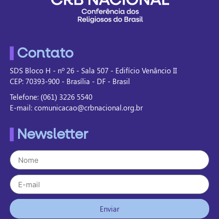
Contato
SDS Bloco H - nº 26 - Sala 507 - Edifício Venâncio II
CEP: 70393-900 - Brasília - DF - Brasil
Telefone: (061) 3226 5540
E-mail: comunicacao@crbnacional.org.br
Newsletter
Enviar