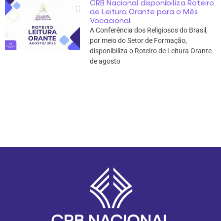
CRB Nacional disponibiliza Roteiro
de Leitura Orante para o Mês
Vocacional
A Conferência dos Religiosos do Brasil,
por meio do Setor de Formação,
disponibiliza o Roteiro de Leitura Orante
de agosto