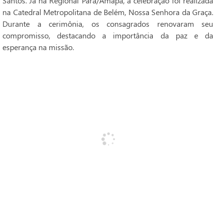
Santos. Já na Regional Pará/Amapá, a celebração foi realizada
na Catedral Metropolitana de Belém, Nossa Senhora da Graça.
Durante a cerimônia, os consagrados renovaram seu
compromisso, destacando a importância da paz e da
esperança na missão.