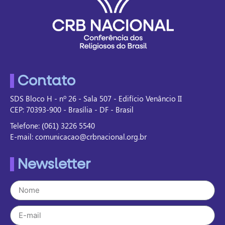
Contato
SDS Bloco H - nº 26 - Sala 507 - Edifício Venâncio II
CEP: 70393-900 - Brasília - DF - Brasil
Telefone: (061) 3226 5540
E-mail: comunicacao@crbnacional.org.br
Newsletter