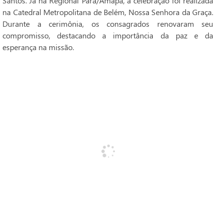
Santos. Já na Regional Pará/Amapá, a celebração foi realizada
na Catedral Metropolitana de Belém, Nossa Senhora da Graça.
Durante a cerimônia, os consagrados renovaram seu
compromisso, destacando a importância da paz e da
esperança na missão.