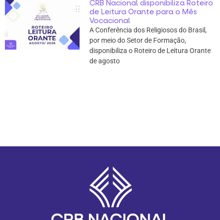
CRB Nacional disponibiliza Roteiro
de Leitura Orante para o Mês
Vocacional
A Conferência dos Religiosos do Brasil,
por meio do Setor de Formação,
disponibiliza o Roteiro de Leitura Orante
de agosto