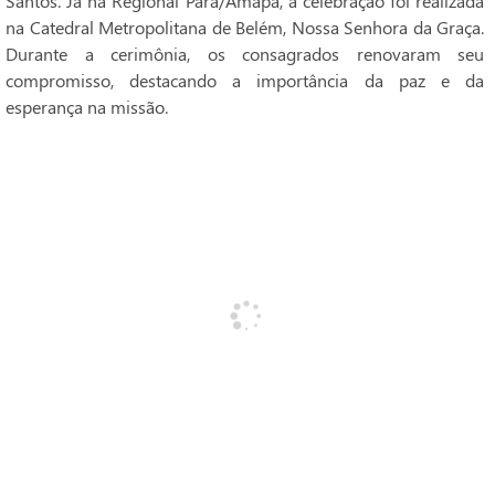
Santos. Já na Regional Pará/Amapá, a celebração foi realizada
na Catedral Metropolitana de Belém, Nossa Senhora da Graça.
Durante a cerimônia, os consagrados renovaram seu
compromisso, destacando a importância da paz e da
esperança na missão.