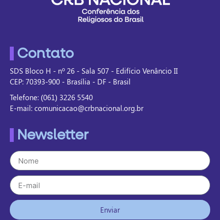
Contato
SDS Bloco H - nº 26 - Sala 507 - Edifício Venâncio II
CEP: 70393-900 - Brasília - DF - Brasil
Telefone: (061) 3226 5540
E-mail: comunicacao@crbnacional.org.br
Newsletter
Enviar