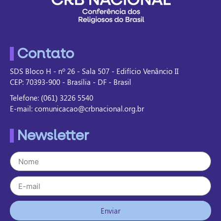
Contato
SDS Bloco H - nº 26 - Sala 507 - Edifício Venâncio II
CEP: 70393-900 - Brasília - DF - Brasil
Telefone: (061) 3226 5540
E-mail: comunicacao@crbnacional.org.br
Newsletter
Enviar