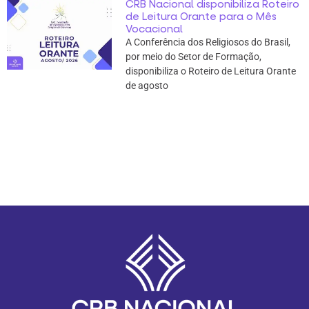
CRB Nacional disponibiliza Roteiro
de Leitura Orante para o Mês
Vocacional
A Conferência dos Religiosos do Brasil,
por meio do Setor de Formação,
disponibiliza o Roteiro de Leitura Orante
de agosto