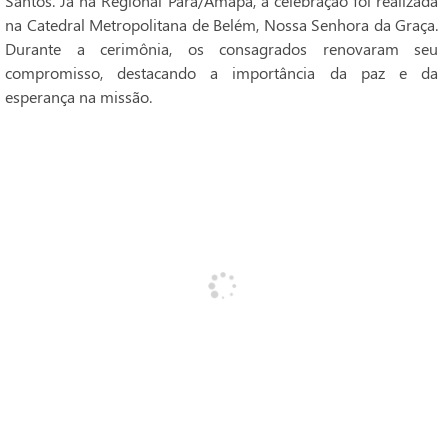
Santos. Já na Regional Pará/Amapá, a celebração foi realizada
na Catedral Metropolitana de Belém, Nossa Senhora da Graça.
Durante a cerimônia, os consagrados renovaram seu
compromisso, destacando a importância da paz e da
esperança na missão.