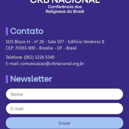
Contato
SDS Bloco H - nº 26 - Sala 507 - Edifício Venâncio II
CEP: 70393-900 - Brasília - DF - Brasil
Telefone: (061) 3226 5540
E-mail: comunicacao@crbnacional.org.br
Newsletter
Enviar