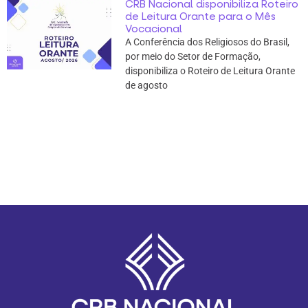
CRB Nacional disponibiliza Roteiro
de Leitura Orante para o Mês
Vocacional
A Conferência dos Religiosos do Brasil,
por meio do Setor de Formação,
disponibiliza o Roteiro de Leitura Orante
de agosto