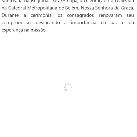
Santos. Já na Regional Pará/Amapá, a celebração foi realizada
na Catedral Metropolitana de Belém, Nossa Senhora da Graça.
Durante a cerimônia, os consagrados renovaram seu
compromisso, destacando a importância da paz e da
esperança na missão.