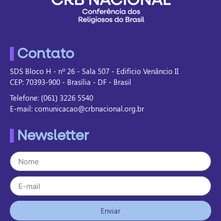
Contato
SDS Bloco H - nº 26 - Sala 507 - Edifício Venâncio II
CEP: 70393-900 - Brasília - DF - Brasil
Telefone: (061) 3226 5540
E-mail: comunicacao@crbnacional.org.br
Newsletter
Enviar