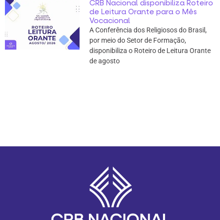
CRB Nacional disponibiliza Roteiro
de Leitura Orante para o Mês
Vocacional
A Conferência dos Religiosos do Brasil,
por meio do Setor de Formação,
disponibiliza o Roteiro de Leitura Orante
de agosto