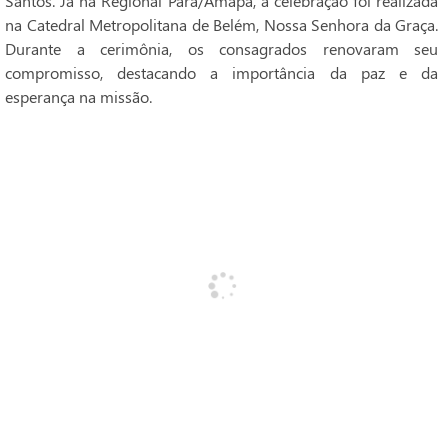
Santos. Já na Regional Pará/Amapá, a celebração foi realizada
na Catedral Metropolitana de Belém, Nossa Senhora da Graça.
Durante a cerimônia, os consagrados renovaram seu
compromisso, destacando a importância da paz e da
esperança na missão.