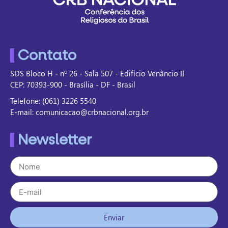
Contato
SDS Bloco H - nº 26 - Sala 507 - Edifício Venâncio II
CEP: 70393-900 - Brasília - DF - Brasil
Telefone: (061) 3226 5540
E-mail: comunicacao@crbnacional.org.br
Newsletter
Enviar