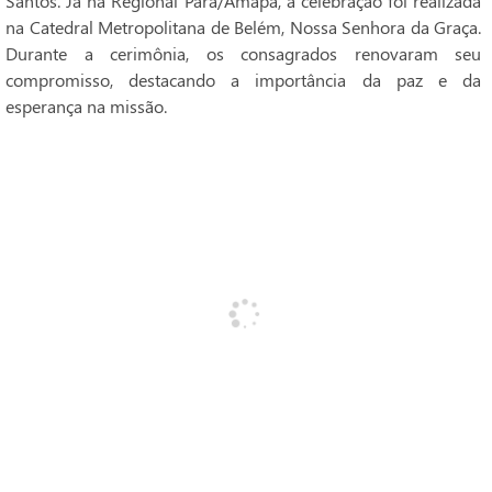
Santos. Já na Regional Pará/Amapá, a celebração foi realizada
na Catedral Metropolitana de Belém, Nossa Senhora da Graça.
Durante a cerimônia, os consagrados renovaram seu
compromisso, destacando a importância da paz e da
esperança na missão.