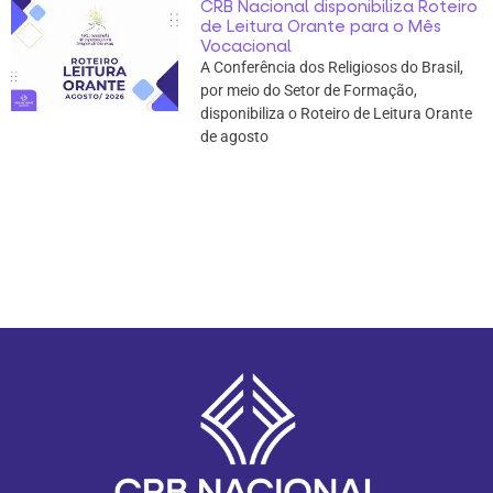
CRB Nacional disponibiliza Roteiro
de Leitura Orante para o Mês
Vocacional
A Conferência dos Religiosos do Brasil,
por meio do Setor de Formação,
disponibiliza o Roteiro de Leitura Orante
de agosto