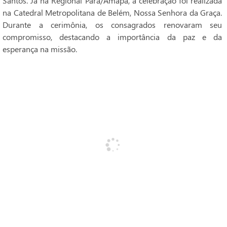
Santos. Já na Regional Pará/Amapá, a celebração foi realizada
na Catedral Metropolitana de Belém, Nossa Senhora da Graça.
Durante a cerimônia, os consagrados renovaram seu
compromisso, destacando a importância da paz e da
esperança na missão.