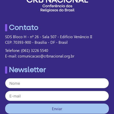
Contato
SDS Bloco H - nº 26 - Sala 507 - Edifício Venâncio II
CEP: 70393-900 - Brasília - DF - Brasil
Telefone: (061) 3226 5540
E-mail: comunicacao@crbnacional.org.br
Newsletter
Enviar