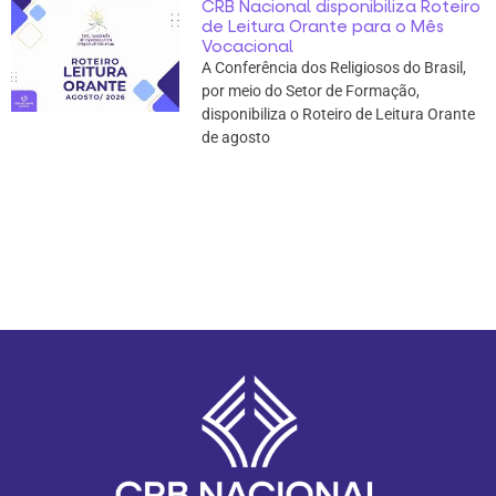
CRB Nacional disponibiliza Roteiro
de Leitura Orante para o Mês
Vocacional
A Conferência dos Religiosos do Brasil,
por meio do Setor de Formação,
disponibiliza o Roteiro de Leitura Orante
de agosto