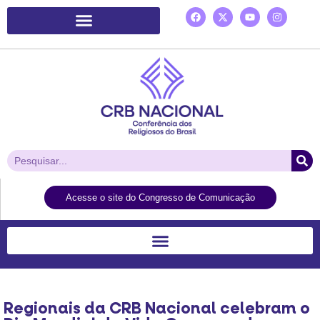
Plataforma de Ação Laudato Si’
Acesse o site do Congresso de Comunicação
Regionais da CRB Nacional celebram o