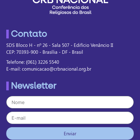
Contato
SDS Bloco H - nº 26 - Sala 507 - Edifício Venâncio II
CEP: 70393-900 - Brasília - DF - Brasil
Telefone: (061) 3226 5540
E-mail: comunicacao@crbnacional.org.br
Newsletter
Enviar