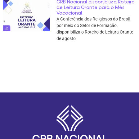
CRB Nacional disponibiliza Roteiro
de Leitura Orante para o Mês
Vocacional
A Conferência dos Religiosos do Brasil,
por meio do Setor de Formação,
disponibiliza o Roteiro de Leitura Orante
de agosto