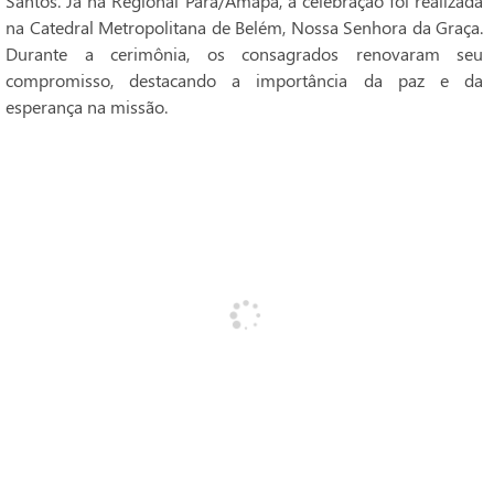
Santos. Já na Regional Pará/Amapá, a celebração foi realizada
na Catedral Metropolitana de Belém, Nossa Senhora da Graça.
Durante a cerimônia, os consagrados renovaram seu
compromisso, destacando a importância da paz e da
esperança na missão.