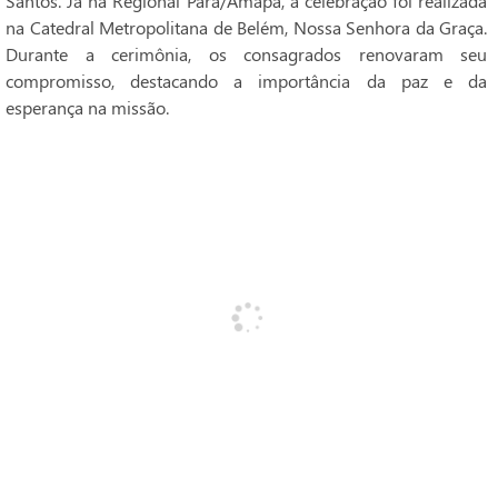
Santos. Já na Regional Pará/Amapá, a celebração foi realizada
na Catedral Metropolitana de Belém, Nossa Senhora da Graça.
Durante a cerimônia, os consagrados renovaram seu
compromisso, destacando a importância da paz e da
esperança na missão.