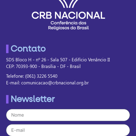
Contato
SDS Bloco H - nº 26 - Sala 507 - Edifício Venâncio II
CEP: 70393-900 - Brasília - DF - Brasil
Telefone: (061) 3226 5540
E-mail: comunicacao@crbnacional.org.br
Newsletter