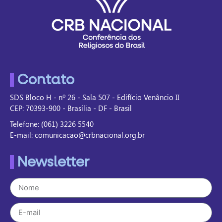
Contato
SDS Bloco H - nº 26 - Sala 507 - Edifício Venâncio II
CEP: 70393-900 - Brasília - DF - Brasil
Telefone: (061) 3226 5540
E-mail: comunicacao@crbnacional.org.br
Newsletter