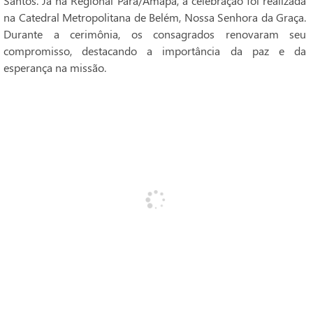
Santos. Já na Regional Pará/Amapá, a celebração foi realizada
na Catedral Metropolitana de Belém, Nossa Senhora da Graça.
Durante a cerimônia, os consagrados renovaram seu
compromisso, destacando a importância da paz e da
esperança na missão.