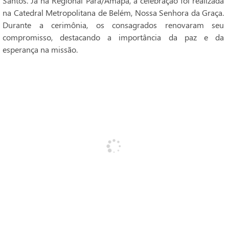
Santos. Já na Regional Pará/Amapá, a celebração foi realizada
na Catedral Metropolitana de Belém, Nossa Senhora da Graça.
Durante a cerimônia, os consagrados renovaram seu
compromisso, destacando a importância da paz e da
esperança na missão.