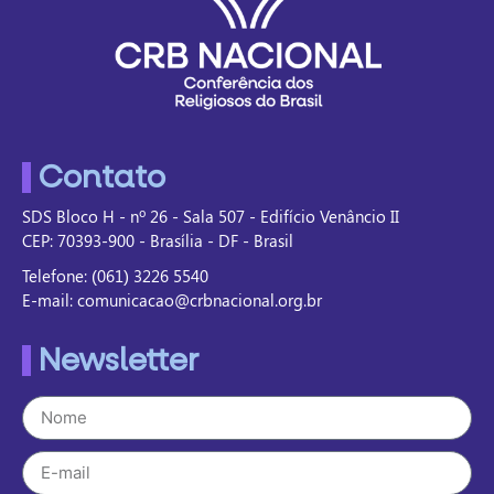
Contato
SDS Bloco H - nº 26 - Sala 507 - Edifício Venâncio II
CEP: 70393-900 - Brasília - DF - Brasil
Telefone: (061) 3226 5540
E-mail: comunicacao@crbnacional.org.br
Newsletter