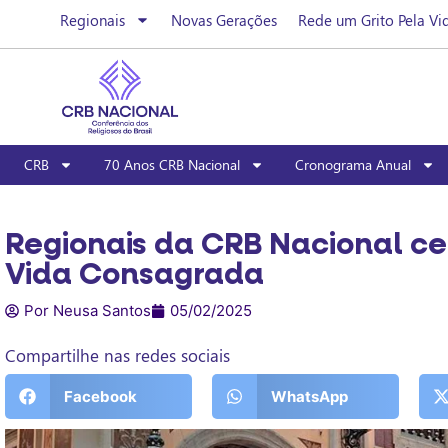
Regionais
Novas Gerações
Rede um Grito Pela Vi
CRB
70 Anos CRB Nacional
Cronograma Anual
Regionais da CRB Nacional ce
Vida Consagrada
Por Neusa Santos
05/02/2025
Compartilhe nas redes sociais
Facebook
WhatsApp