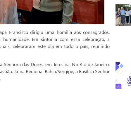
pa Francisco dirigiu uma homilia aos consagrados,
a humanidade. Em sintonia com essa celebração, a
onais, celebraram este dia em todo o país, reunindo
a Senhora das Dores, em Teresina. No Rio de Janeiro,
stião. Já na Regional Bahia/Sergipe, a Basílica Senhor
.