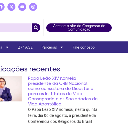
Acesse o site do Congresso de
Comunicação
ia
27° AGE
Parcerias
Fale conosco
icações recentes
Papa Leão XIV nomeia
presidente da CRB Nacional
como consultora do Dicastério
para os Institutos de Vida
Consagrada e as Sociedades de
Vida Apostólica
O Papa Leão XIV nomeou, nesta quinta
feira, dia 06 de agosto, a presidente da
Conferência dos Religiosos do Brasil