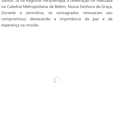
Santos. Já na Regional Pará/Amapá, a celebração foi realizada
na Catedral Metropolitana de Belém, Nossa Senhora da Graça.
Durante a cerimônia, os consagrados renovaram seu
compromisso, destacando a importância da paz e da
esperança na missão.