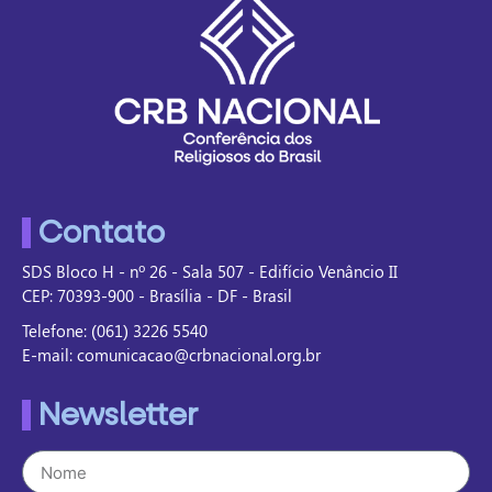
Contato
SDS Bloco H - nº 26 - Sala 507 - Edifício Venâncio II
CEP: 70393-900 - Brasília - DF - Brasil
Telefone: (061) 3226 5540
E-mail: comunicacao@crbnacional.org.br
Newsletter