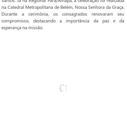
Santos. Já na Regional Pará/Amapá, a celebração foi realizada
na Catedral Metropolitana de Belém, Nossa Senhora da Graça.
Durante a cerimônia, os consagrados renovaram seu
compromisso, destacando a importância da paz e da
esperança na missão.