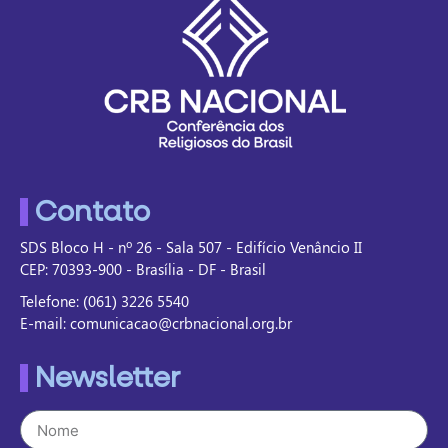
Contato
SDS Bloco H - nº 26 - Sala 507 - Edifício Venâncio II
CEP: 70393-900 - Brasília - DF - Brasil
Telefone: (061) 3226 5540
E-mail: comunicacao@crbnacional.org.br
Newsletter