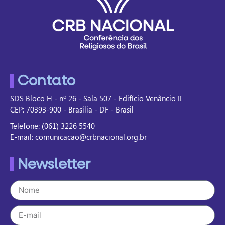
Contato
SDS Bloco H - nº 26 - Sala 507 - Edifício Venâncio II
CEP: 70393-900 - Brasília - DF - Brasil
Telefone: (061) 3226 5540
E-mail: comunicacao@crbnacional.org.br
Newsletter