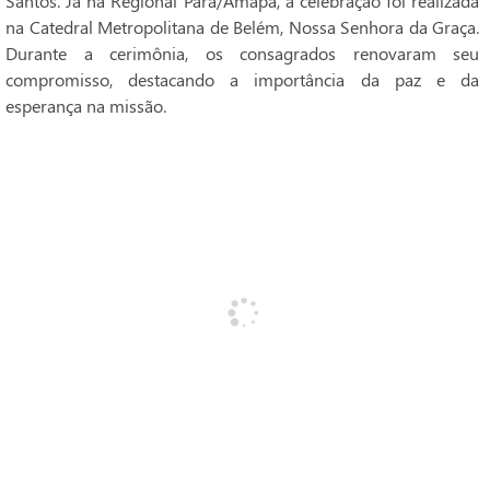
Santos. Já na Regional Pará/Amapá, a celebração foi realizada
na Catedral Metropolitana de Belém, Nossa Senhora da Graça.
Durante a cerimônia, os consagrados renovaram seu
compromisso, destacando a importância da paz e da
esperança na missão.