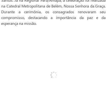
Santos. Já na Regional Pará/Amapá, a celebração foi realizada
na Catedral Metropolitana de Belém, Nossa Senhora da Graça.
Durante a cerimônia, os consagrados renovaram seu
compromisso, destacando a importância da paz e da
esperança na missão.