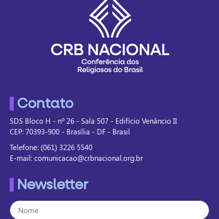
Contato
SDS Bloco H - nº 26 - Sala 507 - Edifício Venâncio II
CEP: 70393-900 - Brasília - DF - Brasil
Telefone: (061) 3226 5540
E-mail: comunicacao@crbnacional.org.br
Newsletter