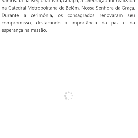
Santos. Já na Regional Pará/Amapá, a celebração foi realizada
na Catedral Metropolitana de Belém, Nossa Senhora da Graça.
Durante a cerimônia, os consagrados renovaram seu
compromisso, destacando a importância da paz e da
esperança na missão.