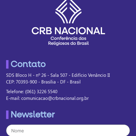
Contato
SDS Bloco H - nº 26 - Sala 507 - Edifício Venâncio II
CEP: 70393-900 - Brasília - DF - Brasil
Telefone: (061) 3226 5540
E-mail: comunicacao@crbnacional.org.br
Newsletter