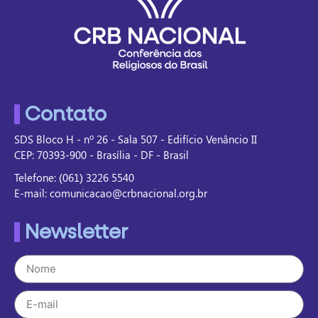
Contato
SDS Bloco H - nº 26 - Sala 507 - Edifício Venâncio II
CEP: 70393-900 - Brasília - DF - Brasil
Telefone: (061) 3226 5540
E-mail: comunicacao@crbnacional.org.br
Newsletter