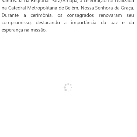
Santos. Já na Regional Pará/Amapá, a celebração foi realizada
na Catedral Metropolitana de Belém, Nossa Senhora da Graça.
Durante a cerimônia, os consagrados renovaram seu
compromisso, destacando a importância da paz e da
esperança na missão.